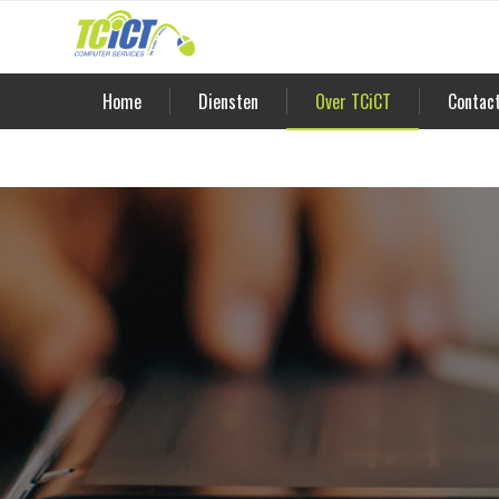
Home
Diensten
Over TCiCT
Contac