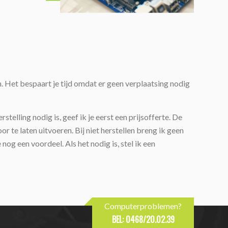
n. Het bespaart je tijd omdat er geen verplaatsing nodig
stelling nodig is, geef ik je eerst een prijsofferte. De
oor te laten uitvoeren. Bij niet herstellen breng ik geen
og een voordeel. Als het nodig is, stel ik een
Computerproblemen?
BEL: 0468/20.02.39