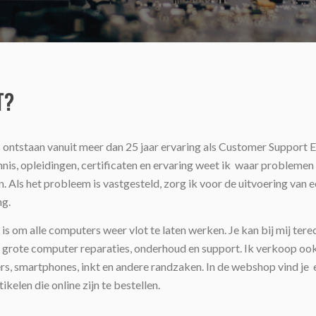
T?
 ontstaan vanuit meer dan 25 jaar ervaring als Customer Support E
nis, opleidingen, certificaten en ervaring weet ik waar problemen
. Als het probleem is vastgesteld, zorg ik voor de uitvoering van e
ng.
is om alle computers weer vlot te laten werken. Je kan bij mij tere
n grote computer reparaties, onderhoud en support. Ik verkoop oo
s, smartphones, inkt en andere randzaken. In de webshop vind je 
tikelen die online zijn te bestellen.