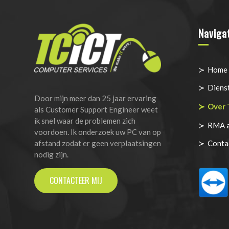
Naviga
Home
Diens
Door mijn meer dan 25 jaar ervaring
Over 
als Customer Support Engineer weet
ik snel waar de problemen zich
RMA a
voordoen. Ik onderzoek uw PC van op
afstand zodat er geen verplaatsingen
Conta
nodig zijn.
CONTACTEER MIJ