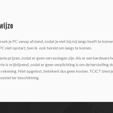
wijze
zoek je PC vanop afstand, zodat je niet bij mij langs hoeft te kome
e PC niet opstart, ben ik ook bereid om langs te komen.
aste prijzen, zodat er geen verrassingen zijn. Als er een hardware her
rte is vrijblijvend, zodat er geen verplichting is om de herstelling d
 rekening. Niet opgelost, betekent dus geen kosten. TCiCT bied je n
oestel ter beschikking.